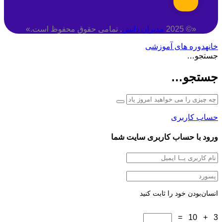
«© 2025
مدبران دانش
. تمامی حقوق محفوظ است.»
خانه
دوره های آموزشی
جستجو…
جستجو…
حساب کاربری
ورود با حساب کاربری سایت شما
انسان‌بودن خود را ثابت کنید
3 + 10 =