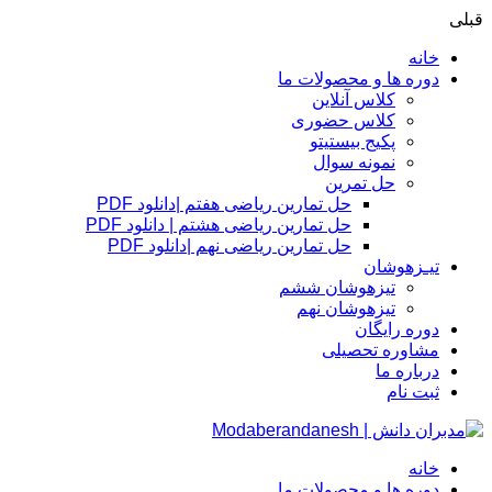
قبلی
خانه
دوره ها و محصولات ما
کلاس آنلاین
کلاس حضوری
پکیج بیستیتو
نمونه سوال
حل تمرین
حل تمارین ریاضی هفتم |دانلود PDF
حل تمارین ریاضی هشتم | دانلود PDF
حل تمارین ریاضی نهم |دانلود PDF
تیـزهوشان
تیزهوشان ششم
تیزهوشان نهم
دوره رایگان
مشاوره تحصیلی
درباره ما
ثبت نام
خانه
دوره ها و محصولات ما