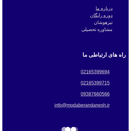
درباره ما
دوره رایگان
تیزهوشان
مشاوره تحصیلی
راه های ارتباطی ما
02165399694
02165399715
09387660566
info@modaberandanesh.ir