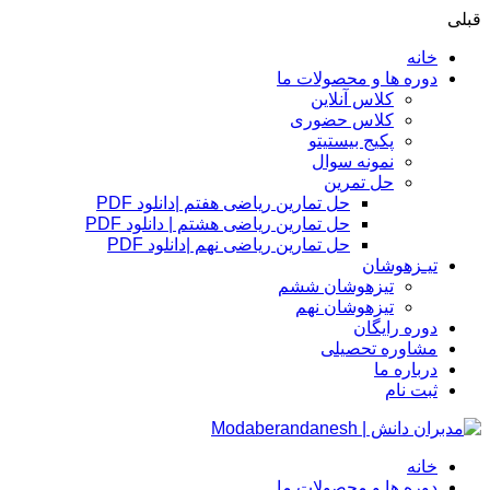
قبلی
خانه
دوره ها و محصولات ما
کلاس آنلاین
کلاس حضوری
پکیج بیستیتو
نمونه سوال
حل تمرین
حل تمارین ریاضی هفتم |دانلود PDF
حل تمارین ریاضی هشتم | دانلود PDF
حل تمارین ریاضی نهم |دانلود PDF
تیـزهوشان
تیزهوشان ششم
تیزهوشان نهم
دوره رایگان
مشاوره تحصیلی
درباره ما
ثبت نام
خانه
دوره ها و محصولات ما