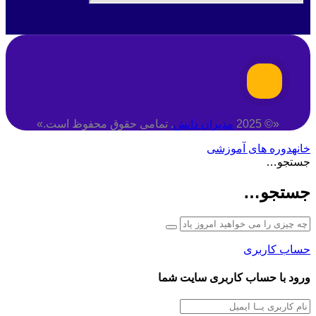
«© 2025
مدبران دانش
. تمامی حقوق محفوظ است.»
خانه
دوره های آموزشی
جستجو…
جستجو…
حساب کاربری
ورود با حساب کاربری سایت شما