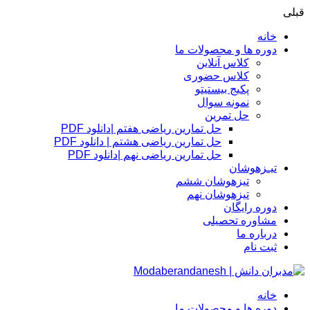
قبلی
خانه
دوره ها و محصولات ما
کلاس آنلاین
کلاس حضوری
پکیج بیستیتو
نمونه سوال
حل تمرین
حل تمارین ریاضی هفتم |دانلود PDF
حل تمارین ریاضی هشتم | دانلود PDF
حل تمارین ریاضی نهم |دانلود PDF
تیـزهوشان
تیزهوشان ششم
تیزهوشان نهم
دوره رایگان
مشاوره تحصیلی
درباره ما
ثبت نام
خانه
دوره ها و محصولات ما