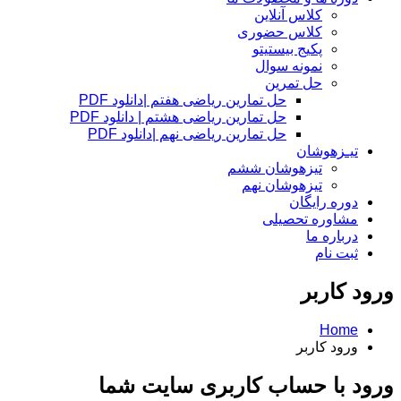
کلاس آنلاین
کلاس حضوری
پکیج بیستیتو
نمونه سوال
حل تمرین
حل تمارین ریاضی هفتم |دانلود PDF
حل تمارین ریاضی هشتم | دانلود PDF
حل تمارین ریاضی نهم |دانلود PDF
تیـزهوشان
تیزهوشان ششم
تیزهوشان نهم
دوره رایگان
مشاوره تحصیلی
درباره ما
ثبت نام
ورود کاربر
Home
ورود کاربر
ورود با حساب کاربری سایت شما