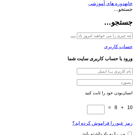
خانه
دوره های آموزشی
جستجو…
جستجو…
حساب کاربری
ورود با حساب کاربری سایت شما
انسان‌بودن خود را ثابت کنید
10 + 8 =
رمز عبوررا فراموش کرده اید؟
من را به یاد داشته باش