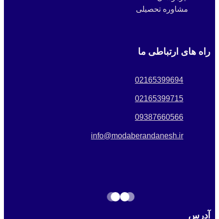
مشاوره تحصیلی
راه های ارتباطی ما
02165399694
02165399715
09387660566
info@modaberandanesh.ir
آدرس