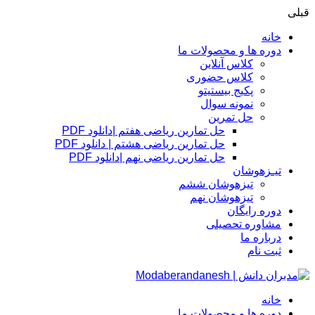
قبلی
خانه
دوره ها و محصولات ما
کلاس آنلاین
کلاس حضوری
پکیج بیستیتو
نمونه سوال
حل تمرین
حل تمارین ریاضی هفتم |دانلود PDF
حل تمارین ریاضی هشتم | دانلود PDF
حل تمارین ریاضی نهم |دانلود PDF
تیـزهوشان
تیزهوشان ششم
تیزهوشان نهم
دوره رایگان
مشاوره تحصیلی
درباره ما
ثبت نام
خانه
دوره ها و محصولات ما