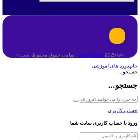
«© 2025
مدبران دانش
. تمامی حقوق محفوظ است.»
خانه
دوره های آموزشی
جستجو…
جستجو…
حساب کاربری
ورود با حساب کاربری سایت شما