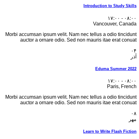
Introduction to Study Skills
۰۸:۰۰ - ۱۷:۰۰
Vancouver, Canada
Morbi accumsan ipsum velit. Nam nec tellus a odio tincidunt
auctor a ornare odio. Sed non mauris itae erat conuat
۰۴
آذر
Eduma Summer 2022
۰۸:۰۰ - ۱۷:۰۰
Paris, French
Morbi accumsan ipsum velit. Nam nec tellus a odio tincidunt
auctor a ornare odio. Sed non mauris itae erat conuat
۰۸
مهر
Learn to Write Flash Fiction