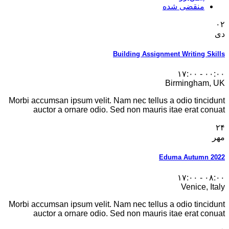
منقضی شده
۰۲
دی
Building Assignment Writing Skills
۰۰:۰۰ - ۱۷:۰۰
Birmingham, UK
Morbi accumsan ipsum velit. Nam nec tellus a odio tincidunt
auctor a ornare odio. Sed non mauris itae erat conuat
۲۴
مهر
Eduma Autumn 2022
۰۸:۰۰ - ۱۷:۰۰
Venice, Italy
Morbi accumsan ipsum velit. Nam nec tellus a odio tincidunt
auctor a ornare odio. Sed non mauris itae erat conuat