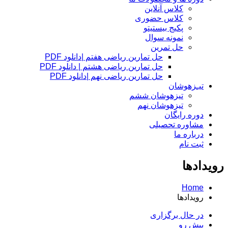
کلاس آنلاین
کلاس حضوری
پکیج بیستیتو
نمونه سوال
حل تمرین
حل تمارین ریاضی هفتم |دانلود PDF
حل تمارین ریاضی هشتم | دانلود PDF
حل تمارین ریاضی نهم |دانلود PDF
تیـزهوشان
تیزهوشان ششم
تیزهوشان نهم
دوره رایگان
مشاوره تحصیلی
درباره ما
ثبت نام
رویدادها
Home
رویدادها
در حال برگزاری
پیش رو