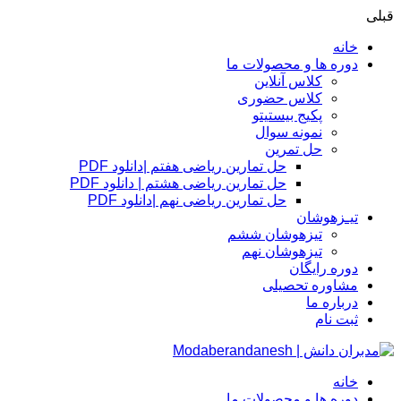
قبلی
خانه
دوره ها و محصولات ما
کلاس آنلاین
کلاس حضوری
پکیج بیستیتو
نمونه سوال
حل تمرین
حل تمارین ریاضی هفتم |دانلود PDF
حل تمارین ریاضی هشتم | دانلود PDF
حل تمارین ریاضی نهم |دانلود PDF
تیـزهوشان
تیزهوشان ششم
تیزهوشان نهم
دوره رایگان
مشاوره تحصیلی
درباره ما
ثبت نام
خانه
دوره ها و محصولات ما