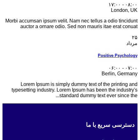
۰۸:۰۰ - ۱۷:۰۰
London, UK
Morbi accumsan ipsum velit. Nam nec tellus a odio tincidunt
auctor a ornare odio. Sed non mauris itae erat conuat
۲۵
مرداد
Positive Psychology
۰۷:۰۰ - ۰۶:۰۰
Berlin, Germany
Lorem Ipsum is simply dummy text of the printing and
typesetting industry. Lorem Ipsum has been the industry's
standard dummy text ever since the...
دسترسی سریع با ما