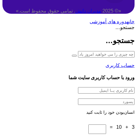
«© 2025
مدبران دانش
. تمامی حقوق محفوظ است.»
خانه
دوره های آموزشی
جستجو…
جستجو…
حساب کاربری
ورود با حساب کاربری سایت شما
انسان‌بودن خود را ثابت کنید
3 + 10 =