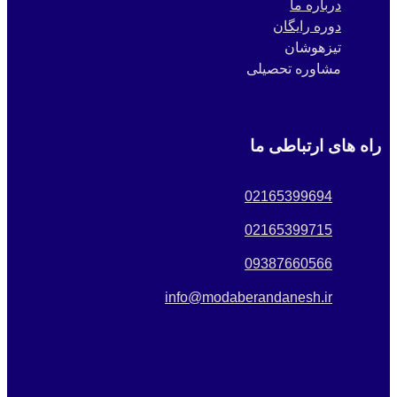
درباره ما
دوره رایگان
تیزهوشان
مشاوره تحصیلی
راه های ارتباطی ما
02165399694
02165399715
09387660566
info@modaberandanesh.ir