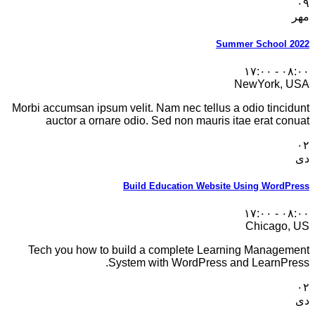
۰۹
مهر
Summer School 2022
۰۸:۰۰ - ۱۷:۰۰
NewYork, USA
Morbi accumsan ipsum velit. Nam nec tellus a odio tincidunt
auctor a ornare odio. Sed non mauris itae erat conuat
۰۲
دی
Build Education Website Using WordPress
۰۸:۰۰ - ۱۷:۰۰
Chicago, US
Tech you how to build a complete Learning Management
System with WordPress and LearnPress.
۰۲
دی